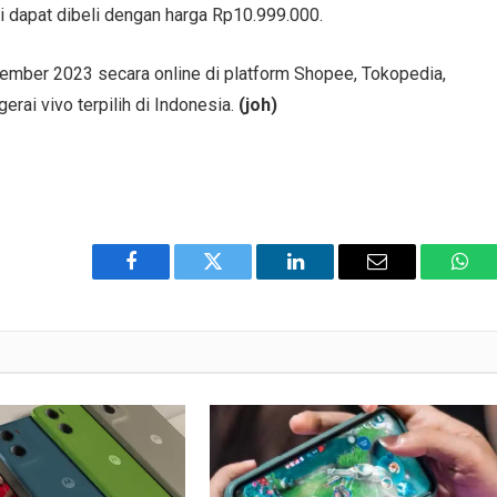
 dapat dibeli dengan harga Rp10.999.000.
mber 2023 secara online di platform Shopee, Tokopedia,
rai vivo terpilih di Indonesia.
(joh)
Facebook
Twitter
LinkedIn
Email
Wha