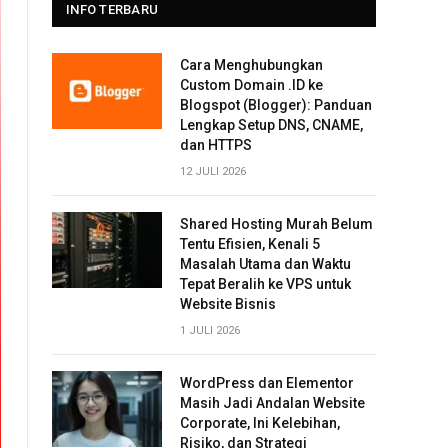
INFO TERBARU
Cara Menghubungkan
Custom Domain .ID ke
Blogspot (Blogger): Panduan
Lengkap Setup DNS, CNAME,
dan HTTPS
12 JULI 2026
Shared Hosting Murah Belum
Tentu Efisien, Kenali 5
Masalah Utama dan Waktu
Tepat Beralih ke VPS untuk
Website Bisnis
1 JULI 2026
WordPress dan Elementor
Masih Jadi Andalan Website
Corporate, Ini Kelebihan,
Risiko, dan Strategi