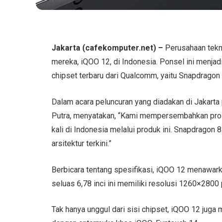
Jakarta (cafekomputer.net) –
Perusahaan tekn
mereka, iQOO 12, di Indonesia. Ponsel ini menj
chipset terbaru dari Qualcomm, yaitu Snapdragon 
Dalam acara peluncuran yang diadakan di Jakarta
Putra, menyatakan, “Kami mempersembahkan pros
kali di Indonesia melalui produk ini. Snapdragon 
arsitektur terkini.”
Berbicara tentang spesifikasi, iQOO 12 menawar
seluas 6,78 inci ini memiliki resolusi 1260×2800 p
Tak hanya unggul dari sisi chipset, iQOO 12 juga 