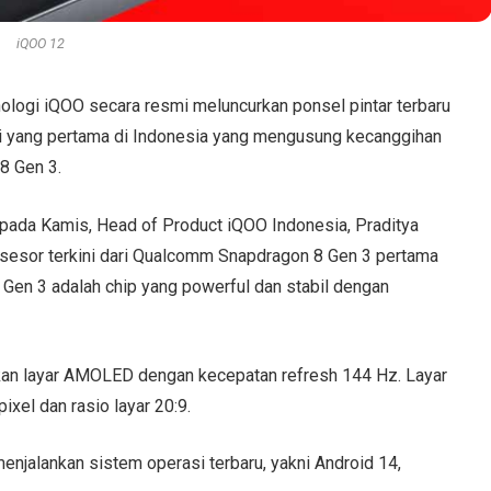
iQOO 12
ologi iQOO secara resmi meluncurkan ponsel pintar terbaru
adi yang pertama di Indonesia yang mengusung kecanggihan
8 Gen 3.
 pada Kamis, Head of Product iQOO Indonesia, Praditya
esor terkini dari Qualcomm Snapdragon 8 Gen 3 pertama
8 Gen 3 adalah chip yang powerful dan stabil dengan
kan layar AMOLED dengan kecepatan refresh 144 Hz. Layar
ixel dan rasio layar 20:9.
menjalankan sistem operasi terbaru, yakni Android 14,