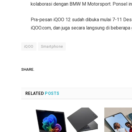
kolaborasi dengan BMW M Motorsport. Ponsel ini
Pra-pesan iQOO 12 sudah dibuka mulai 7-11 Dese
iQOO.com, dan juga secara langsung di beberapa ge
iQOO
Smartphone
SHARE.
RELATED
POSTS