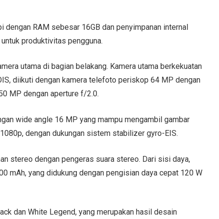
kapi dengan RAM sebesar 16GB dan penyimpanan internal
ntuk produktivitas pengguna.
amera utama di bagian belakang. Kamera utama berkekuatan
OIS, diikuti dengan kamera telefoto periskop 64 MP dengan
50 MP dengan aperture f/2.0.
dengan wide angle 16 MP yang mampu mengambil gambar
1080p, dengan dukungan sistem stabilizer gyro-EIS.
n stereo dengan pengeras suara stereo. Dari sisi daya,
 5000 mAh, yang didukung dengan pengisian daya cepat 120 W
Black dan White Legend, yang merupakan hasil desain