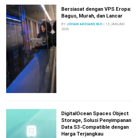
Bersiasat dengan VPS Eropa:
Bagus, Murah, dan Lancar
BY
JOHAN ARDIANSYAH
13 JANUARI
2026
DigitalOcean Spaces Object
Storage, Solusi Penyimpanan
Data S3-Compatible dengan
Harga Terjangkau