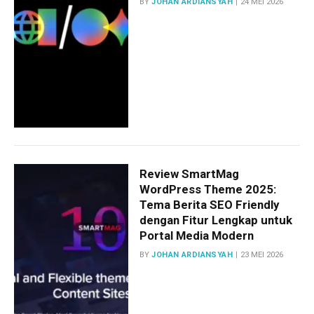
BY
JOHAN ARDIANSYAH
24 MEI 2026
Review SmartMag
WordPress Theme 2025:
Tema Berita SEO Friendly
dengan Fitur Lengkap untuk
Portal Media Modern
BY
JOHAN ARDIANSYAH
23 MEI 2026