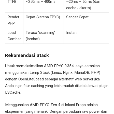
TTFB
~250ms – 400ms
~20ms – 50ms (dari
cache Jakarta)
Render
Cepat (karena EPYC)
Sangat Cepat
PHP
Load
Terasa “scanning”
Instan
Gambar
(lambat)
Rekomendasi Stack
Untuk memaksimalkan AMD EPYC 9354, saya sarankan
menggunakan Lemp Stack (Linux, Nginx, MariaDB, PHP)
dengan OpenLiteSpeed sebagai alternatif web server jika
Anda ingin fitur caching yang lebih mudah dikelola lewat plugin
LSCache.
Menggunakan AMD EPYC Zen 4 di lokasi Eropa adalah
eksperimen yang menarik. Dengan perpaduan raw power dari