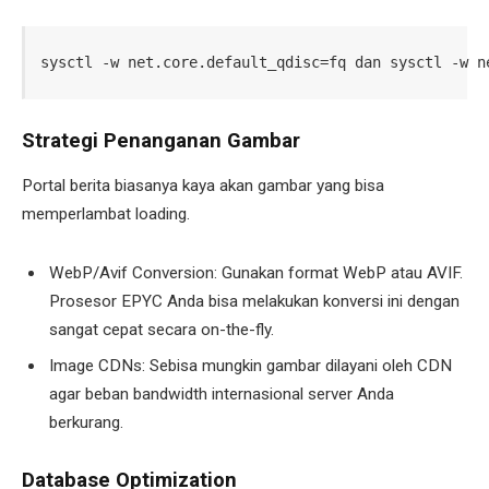
sysctl -w net.core.default_qdisc=fq dan sysctl -w n
Strategi Penanganan Gambar
Portal berita biasanya kaya akan gambar yang bisa
memperlambat loading.
WebP/Avif Conversion: Gunakan format WebP atau AVIF.
Prosesor EPYC Anda bisa melakukan konversi ini dengan
sangat cepat secara on-the-fly.
Image CDNs: Sebisa mungkin gambar dilayani oleh CDN
agar beban bandwidth internasional server Anda
berkurang.
Database Optimization