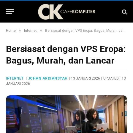
»
»
Home
Internet
Bersiasat dengan VPS Eropa: Bagus, Murah, dan Lancar
Bersiasat dengan VPS Eropa:
Bagus, Murah, dan Lancar
INTERNET
JOHAN ARDIANSYAH
13 JANUARI 2026
UPDATED:
13
JANUARI 2026