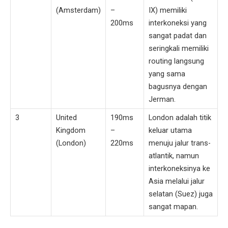
(Amsterdam)
–
IX) memiliki
200ms
interkoneksi yang
sangat padat dan
seringkali memiliki
routing langsung
yang sama
bagusnya dengan
Jerman.
3
United
190ms
London adalah titik
Kingdom
–
keluar utama
(London)
220ms
menuju jalur trans-
atlantik, namun
interkoneksinya ke
Asia melalui jalur
selatan (Suez) juga
sangat mapan.