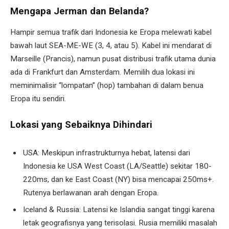
Mengapa Jerman dan Belanda?
Hampir semua trafik dari Indonesia ke Eropa melewati kabel
bawah laut SEA-ME-WE (3, 4, atau 5). Kabel ini mendarat di
Marseille (Prancis), namun pusat distribusi trafik utama dunia
ada di Frankfurt dan Amsterdam. Memilih dua lokasi ini
meminimalisir “lompatan” (hop) tambahan di dalam benua
Eropa itu sendiri.
Lokasi yang Sebaiknya Dihindari
USA: Meskipun infrastrukturnya hebat, latensi dari
Indonesia ke USA West Coast (LA/Seattle) sekitar 180-
220ms, dan ke East Coast (NY) bisa mencapai 250ms+.
Rutenya berlawanan arah dengan Eropa.
Iceland & Russia: Latensi ke Islandia sangat tinggi karena
letak geografisnya yang terisolasi. Rusia memiliki masalah