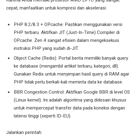
Karena Anda memiliki prosesor AMD EPYC yang sangat
cepat, manfaatkan untuk kompresi dan akselerasi:
PHP 8.2/8.3 + OPcache: Pastikan menggunakan versi
PHP terbaru. Aktifkan JIT (Just-In-Time) Compiler di
OPcache. Zen 4 sangat efisien dalam mengeksekusi
instruksi PHP yang sudah di-JIT.
Object Cache (Redis): Portal berita memiliki banyak query
ke database (mengambil artikel terbaru, kategori, dll).
Gunakan Redis untuk menyimpan hasil query di RAM agar
PHP tidak perlu berkali-kali meminta data ke database.
BBR Congestion Control: Aktifkan Google BBR di level OS
(Linux kernel). Ini adalah algoritma yang didesain khusus
untuk mempercepat transfer data pada koneksi dengan
latensi tinggi (seperti ID-EU).
Jalankan perintah: