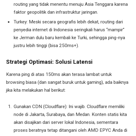
routing yang tidak menentu menuju Asia Tenggara karena
faktor geopolitik dan infrastruktur jaringan.
Turkey: Meski secara geografis lebih dekat, routing dari
penyedia internet di Indonesia seringkali harus “mampir”
ke Jerman dulu baru kembali ke Turki, sehingga ping-nya
justru lebih tinggi (bisa 250ms+).
Strategi Optimasi: Solusi Latensi
Karena ping di atas 150ms akan terasa lambat untuk
browsing biasa (dan sangat buruk untuk gaming), ada baiknya
jika kita melakukan hal berikut:
Gunakan CDN (Cloudflare): Ini wajib. Cloudflare memiliki
node di Jakarta, Surabaya, dan Medan. Konten statis kita
akan disajikan dari server lokal Indonesia, sementara
proses beratnya tetap ditangani oleh AMD EPYC Anda di