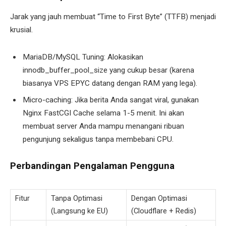
Jarak yang jauh membuat “Time to First Byte” (TTFB) menjadi
krusial.
MariaDB/MySQL Tuning: Alokasikan
innodb_buffer_pool_size yang cukup besar (karena
biasanya VPS EPYC datang dengan RAM yang lega).
Micro-caching: Jika berita Anda sangat viral, gunakan
Nginx FastCGI Cache selama 1-5 menit. Ini akan
membuat server Anda mampu menangani ribuan
pengunjung sekaligus tanpa membebani CPU.
Perbandingan Pengalaman Pengguna
Fitur
Tanpa Optimasi
Dengan Optimasi
(Langsung ke EU)
(Cloudflare + Redis)