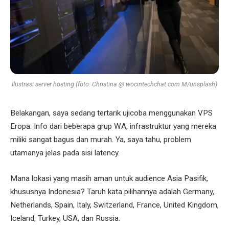
Ilustrasi server hosting (foto: Christina @ wocintechchat.com M/unsplash)
Belakangan, saya sedang tertarik ujicoba menggunakan VPS
Eropa. Info dari beberapa grup WA, infrastruktur yang mereka
miliki sangat bagus dan murah. Ya, saya tahu, problem
utamanya jelas pada sisi latency.
Mana lokasi yang masih aman untuk audience Asia Pasifik,
khususnya Indonesia? Taruh kata pilihannya adalah Germany,
Netherlands, Spain, Italy, Switzerland, France, United Kingdom,
Iceland, Turkey, USA, dan Russia.