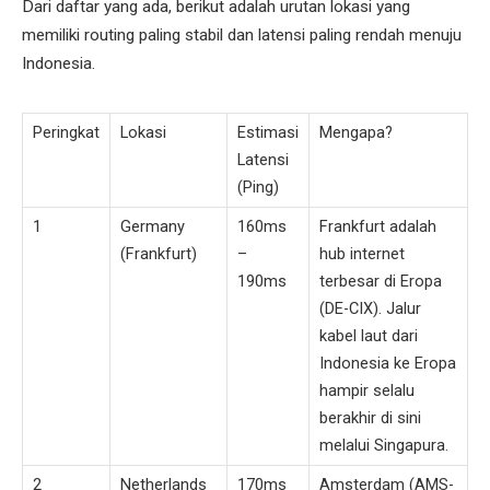
Dari daftar yang ada, berikut adalah urutan lokasi yang
memiliki routing paling stabil dan latensi paling rendah menuju
Indonesia.
Peringkat
Lokasi
Estimasi
Mengapa?
Latensi
(Ping)
1
Germany
160ms
Frankfurt adalah
(Frankfurt)
–
hub internet
190ms
terbesar di Eropa
(DE-CIX). Jalur
kabel laut dari
Indonesia ke Eropa
hampir selalu
berakhir di sini
melalui Singapura.
2
Netherlands
170ms
Amsterdam (AMS-