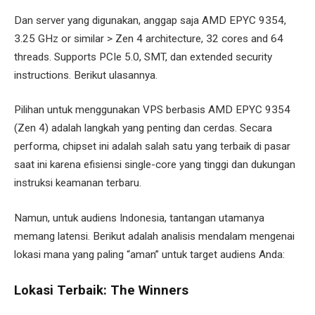
Dan server yang digunakan, anggap saja AMD EPYC 9354,
3.25 GHz or similar > Zen 4 architecture, 32 cores and 64
threads. Supports PCIe 5.0, SMT, dan extended security
instructions. Berikut ulasannya.
Pilihan untuk menggunakan VPS berbasis AMD EPYC 9354
(Zen 4) adalah langkah yang penting dan cerdas. Secara
performa, chipset ini adalah salah satu yang terbaik di pasar
saat ini karena efisiensi single-core yang tinggi dan dukungan
instruksi keamanan terbaru.
Namun, untuk audiens Indonesia, tantangan utamanya
memang latensi. Berikut adalah analisis mendalam mengenai
lokasi mana yang paling “aman” untuk target audiens Anda:
Lokasi Terbaik: The Winners