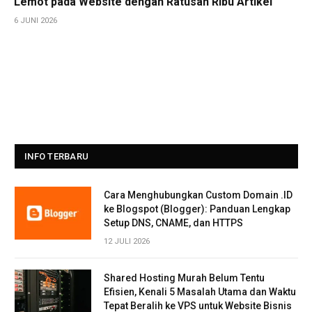
Lemot pada Website dengan Ratusan Ribu Artikel
6 JUNI 2026
INFO TERBARU
Cara Menghubungkan Custom Domain .ID
ke Blogspot (Blogger): Panduan Lengkap
Setup DNS, CNAME, dan HTTPS
12 JULI 2026
Shared Hosting Murah Belum Tentu
Efisien, Kenali 5 Masalah Utama dan Waktu
Tepat Beralih ke VPS untuk Website Bisnis