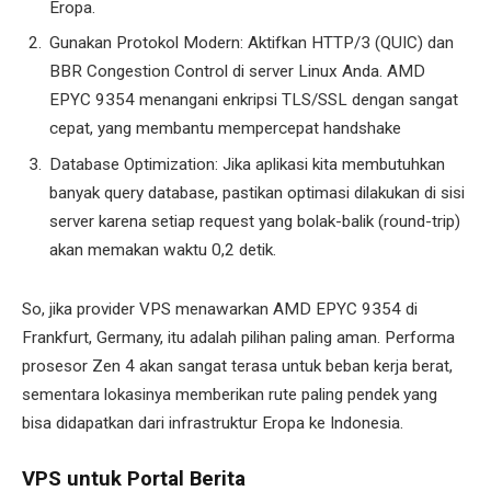
Eropa.
Gunakan Protokol Modern: Aktifkan HTTP/3 (QUIC) dan
BBR Congestion Control di server Linux Anda. AMD
EPYC 9354 menangani enkripsi TLS/SSL dengan sangat
cepat, yang membantu mempercepat handshake
Database Optimization: Jika aplikasi kita membutuhkan
banyak query database, pastikan optimasi dilakukan di sisi
server karena setiap request yang bolak-balik (round-trip)
akan memakan waktu 0,2 detik.
So, jika provider VPS menawarkan AMD EPYC 9354 di
Frankfurt, Germany, itu adalah pilihan paling aman. Performa
prosesor Zen 4 akan sangat terasa untuk beban kerja berat,
sementara lokasinya memberikan rute paling pendek yang
bisa didapatkan dari infrastruktur Eropa ke Indonesia.
VPS untuk Portal Berita