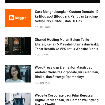
Cara Menghubungkan Custom Domain .ID
ke Blogspot (Blogger): Panduan Lengkap
Setup DNS, CNAME, dan HTTPS
12 JULI 2026
Shared Hosting Murah Belum Tentu
Efisien, Kenali 5 Masalah Utama dan Waktu
Tepat Beralih ke VPS untuk Website Bisnis
1 JULI 2026
WordPress dan Elementor Masih Jadi
Andalan Website Corporate, Ini Kelebihan,
Risiko, dan Strategi Optimasinya
16 JUNI 2026
Website Corporate Jadi Pilar Reputasi
Digital Perusahaan, Ini Elemen Wajib yang
Harus Dimiliki