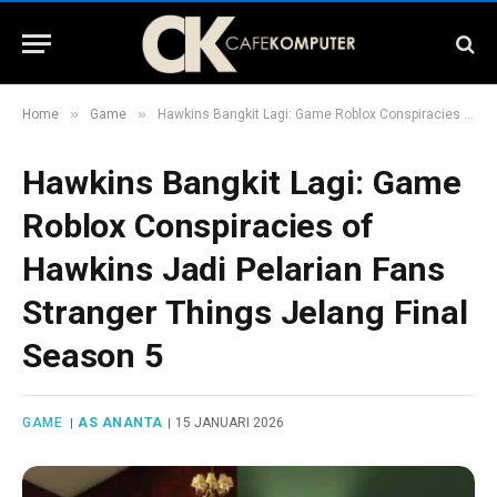
»
»
Home
Game
Hawkins Bangkit Lagi: Game Roblox Conspiracies of Hawkins Jadi Pelarian Fans Stranger Things Jelang Final Season 5
Hawkins Bangkit Lagi: Game
Roblox Conspiracies of
Hawkins Jadi Pelarian Fans
Stranger Things Jelang Final
Season 5
GAME
AS ANANTA
15 JANUARI 2026