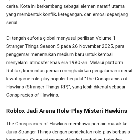
cerita. Kota ini berkembang sebagai elemen naratif utama
yang membentuk konflik, ketegangan, dan emosi sepanjang
serial.
Di tengah euforia global menyusul perilisan Volume 1
Stranger Things Season 5 pada 26 November 2025, para
penggemar menemukan medium baru untuk kembali
menyelami atmosfer khas era 1980-an. Melalui platform
Roblox, komunitas pemain menghadirkan pengalaman imersif
lewat game role-play populer berjudul “The Conspiracies of
Hawkins (Stranger Things RP)”, yang lebih dikenal sebagai
Conspiracies of Hawkins.
Roblox Jadi Arena Role-Play Misteri Hawkins
The Conspiracies of Hawkins membawa pemain masuk ke
dunia Stranger Things dengan pendekatan role-play berbasis
komunitas. Game ini menonjol berkat perhatian terhadap