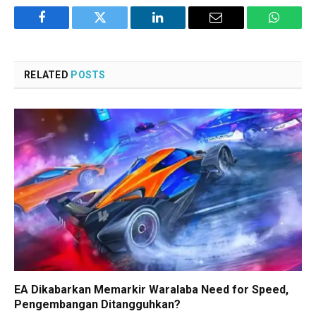
Facebook
Twitter
LinkedIn
Email
WhatsA
RELATED
POSTS
EA Dikabarkan Memarkir Waralaba Need for Speed,
Pengembangan Ditangguhkan?