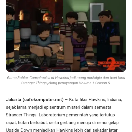
Game Roblox Conspiracies of Hawkins jadi ruang nostalgia dan teori fans
Stranger Things jelang penayangan Volume 1 Season 5.
Jakarta (cafekomputer.net)
– Kota fiksi Hawkins, Indiana,
sejak lama menjadi episentrum misteri dalam semesta
Stranger Things. Laboratorium pemerintah yang tertutup
rapat, hutan berkabut, serta gerbang menuju dimensi gelap
Upside Down menjadikan Hawkins lebih dari sekadar latar