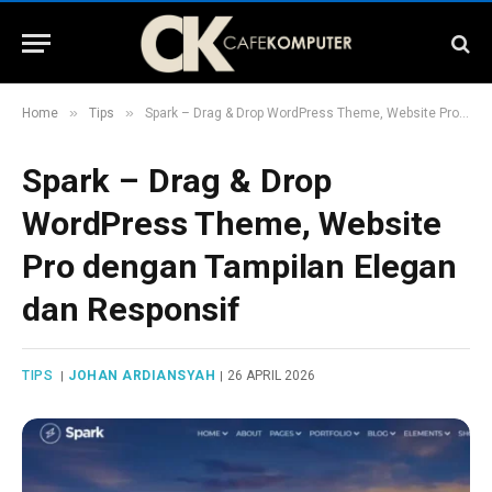
»
»
Home
Tips
Spark – Drag & Drop WordPress Theme, Website Pro dengan Tampilan Elegan dan Responsif
Spark – Drag & Drop
WordPress Theme, Website
Pro dengan Tampilan Elegan
dan Responsif
TIPS
JOHAN ARDIANSYAH
26 APRIL 2026