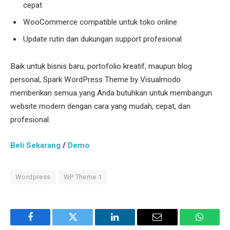
cepat
WooCommerce compatible untuk toko online
Update rutin dan dukungan support profesional
Baik untuk bisnis baru, portofolio kreatif, maupun blog
personal, Spark WordPress Theme by Visualmodo
memberikan semua yang Anda butuhkan untuk membangun
website modern dengan cara yang mudah, cepat, dan
profesional.
Beli Sekarang
/
Demo
Wordpress
WP Theme 1
Facebook
Twitter
LinkedIn
Email
WhatsA