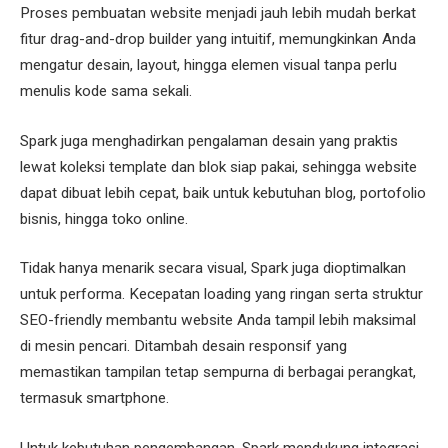
Proses pembuatan website menjadi jauh lebih mudah berkat
fitur drag-and-drop builder yang intuitif, memungkinkan Anda
mengatur desain, layout, hingga elemen visual tanpa perlu
menulis kode sama sekali.
Spark juga menghadirkan pengalaman desain yang praktis
lewat koleksi template dan blok siap pakai, sehingga website
dapat dibuat lebih cepat, baik untuk kebutuhan blog, portofolio
bisnis, hingga toko online.
Tidak hanya menarik secara visual, Spark juga dioptimalkan
untuk performa. Kecepatan loading yang ringan serta struktur
SEO-friendly membantu website Anda tampil lebih maksimal
di mesin pencari. Ditambah desain responsif yang
memastikan tampilan tetap sempurna di berbagai perangkat,
termasuk smartphone.
Untuk kebutuhan pengembangan, Spark mendukung integrasi