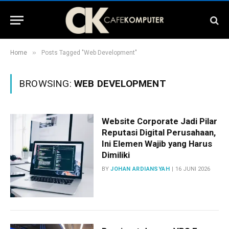
»
Home
Posts Tagged "Web Development"
BROWSING:
WEB DEVELOPMENT
Website Corporate Jadi Pilar
Reputasi Digital Perusahaan,
Ini Elemen Wajib yang Harus
Dimiliki
BY
JOHAN ARDIANSYAH
16 JUNI 2026