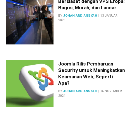
Bersiasat dengan VPS Eropa:
Bagus, Murah, dan Lancar
BY
JOHAN ARDIANSYAH
13 JANUARI
2026
Joomla Rilis Pembaruan
Security untuk Meningkatkan
Keamanan Web, Seperti
Apa?
BY
JOHAN ARDIANSYAH
16 NOVEMBER
2024