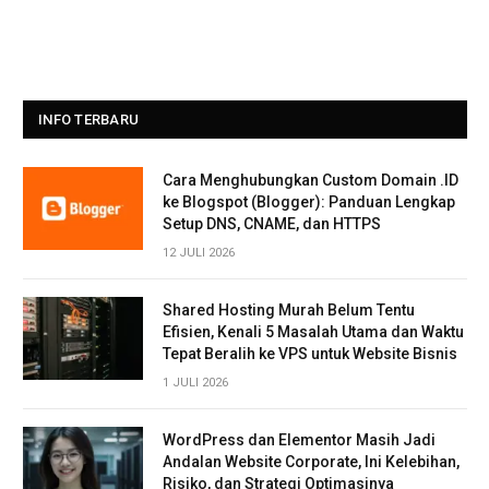
INFO TERBARU
Cara Menghubungkan Custom Domain .ID
ke Blogspot (Blogger): Panduan Lengkap
Setup DNS, CNAME, dan HTTPS
12 JULI 2026
Shared Hosting Murah Belum Tentu
Efisien, Kenali 5 Masalah Utama dan Waktu
Tepat Beralih ke VPS untuk Website Bisnis
1 JULI 2026
WordPress dan Elementor Masih Jadi
Andalan Website Corporate, Ini Kelebihan,
Risiko, dan Strategi Optimasinya