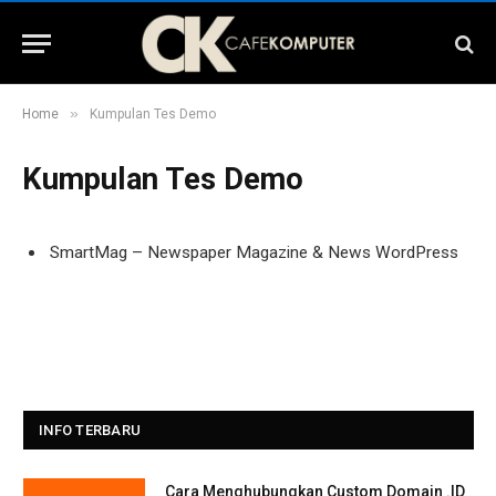
»
Home
Kumpulan Tes Demo
Kumpulan Tes Demo
SmartMag – Newspaper Magazine & News WordPress
INFO TERBARU
Cara Menghubungkan Custom Domain .ID