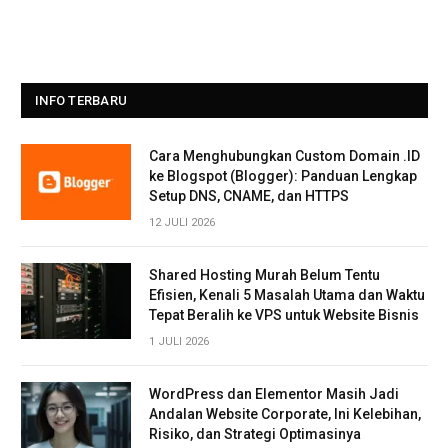
INFO TERBARU
Cara Menghubungkan Custom Domain .ID
ke Blogspot (Blogger): Panduan Lengkap
Setup DNS, CNAME, dan HTTPS
12 JULI 2026
Shared Hosting Murah Belum Tentu
Efisien, Kenali 5 Masalah Utama dan Waktu
Tepat Beralih ke VPS untuk Website Bisnis
1 JULI 2026
WordPress dan Elementor Masih Jadi
Andalan Website Corporate, Ini Kelebihan,
Risiko, dan Strategi Optimasinya