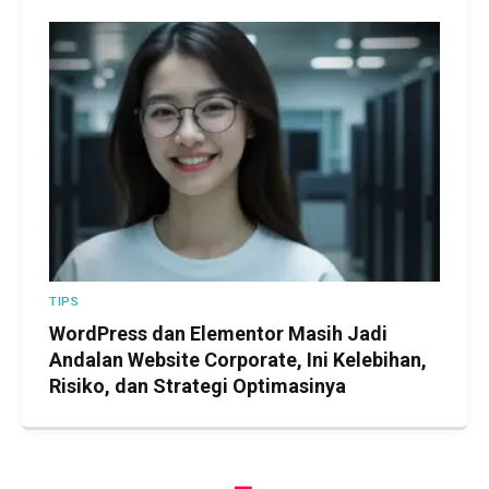
TIPS
WordPress dan Elementor Masih Jadi
Andalan Website Corporate, Ini Kelebihan,
Risiko, dan Strategi Optimasinya