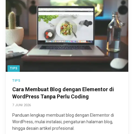
TIPS
TIPS
Cara Membuat Blog dengan Elementor di
WordPress Tanpa Perlu Coding
7 JUNI 2026
Panduan lengkap membuat blog dengan Elementor di
WordPress, mulai instalasi, pengaturan halaman blog,
hingga desain artikel profesional.