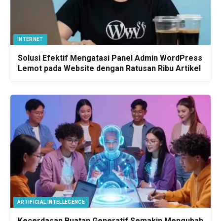
INTERNET
Solusi Efektif Mengatasi Panel Admin WordPress
Lemot pada Website dengan Ratusan Ribu Artikel
ARTIFICIAL INTELLEGENCE
Kecerdasan Buatan Generatif Semakin Mengubah