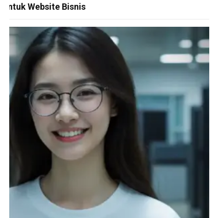
untuk Website Bisnis