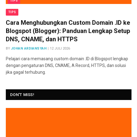
TIPS
TIPS
Cara Menghubungkan Custom Domain .ID ke
Blogspot (Blogger): Panduan Lengkap Setup
DNS, CNAME, dan HTTPS
BY
JOHAN ARDIANSYAH
12 JULI 2026
Pelajari cara memasang custom domain .ID di Blogspot lengkap
dengan pengaturan DNS, CNAME, A Record, HTTPS, dan solusi
jika gagal terhubung.
DON'T MISS!