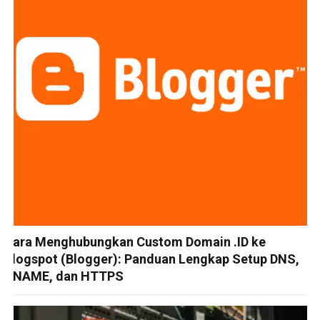
Cara Menghubungkan Custom Domain .ID ke
Blogspot (Blogger): Panduan Lengkap Setup DNS,
CNAME, dan HTTPS