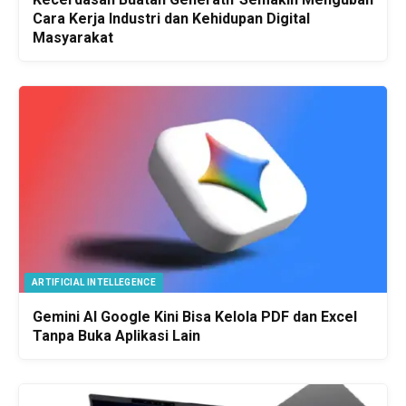
Cara Kerja Industri dan Kehidupan Digital
Masyarakat
ARTIFICIAL INTELLEGENCE
Gemini AI Google Kini Bisa Kelola PDF dan Excel
Tanpa Buka Aplikasi Lain