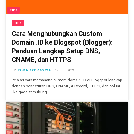
TIPS
TIPS
Cara Menghubungkan Custom
Domain .ID ke Blogspot (Blogger):
Panduan Lengkap Setup DNS,
CNAME, dan HTTPS
BY
JOHAN ARDIANSYAH
12 JULI 2026
Pelajari cara memasang custom domain .ID di Blogspot lengkap
dengan pengaturan DNS, CNAME, A Record, HTTPS, dan solusi
jika gagal terhubung.