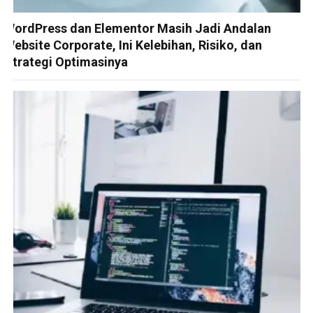
WordPress dan Elementor Masih Jadi Andalan
Website Corporate, Ini Kelebihan, Risiko, dan
Strategi Optimasinya