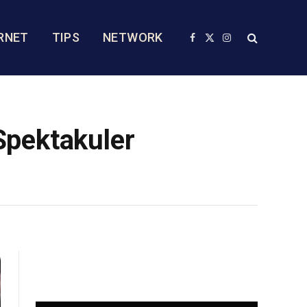
RNET
TIPS
NETWORK
Facebook
X
Instagram
(Twitter)
Spektakuler