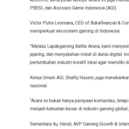
PBESI, dan Asosiasi Game Indonesia (AGI).
Victor Putra Lesmana, CEO of Bukafinancial & Co
memperkuat ekosistem gaming di Indonesia.
“Melalui Lapakgaming Battle Arena, kami menyed
jejaring, dan menyalurkan minat di dunia digital.
pertumbuhan industri kreatif lokal agar memiliki d
Ketua Umum AGI, Shafiq Husein, juga menekankan
nasional.
“Acara ini bukan hanya perayaan komunitas, tetapi
menjadi kekuatan besar di industri gaming global
Sementara itu, Hendi, AVP Gaming Growth & Intern