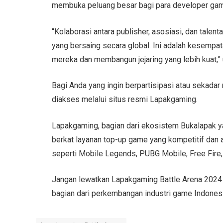
membuka peluang besar bagi para developer ga
“Kolaborasi antara publisher, asosiasi, dan tale
yang bersaing secara global. Ini adalah kesemp
mereka dan membangun jejaring yang lebih kuat,”
Bagi Anda yang ingin berpartisipasi atau sekadar
diakses melalui situs resmi Lapakgaming.
Lapakgaming, bagian dari ekosistem Bukalapak y
berkat layanan top-up game yang kompetitif dan 
seperti Mobile Legends, PUBG Mobile, Free Fire, 
Jangan lewatkan Lapakgaming Battle Arena 2024
bagian dari perkembangan industri game Indonesi