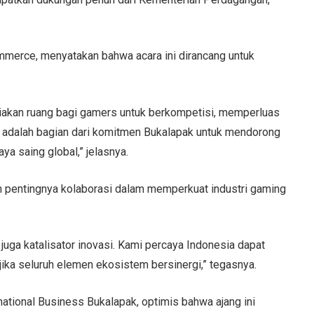
mmerce, menyatakan bahwa acara ini dirancang untuk
iakan ruang bagi gamers untuk berkompetisi, memperluas
 Ini adalah bagian dari komitmen Bukalapak untuk mendorong
aya saing global,” jelasnya.
 pentingnya kolaborasi dalam memperkuat industri gaming
 juga katalisator inovasi. Kami percaya Indonesia dapat
 jika seluruh elemen ekosistem bersinergi,” tegasnya.
ational Business Bukalapak, optimis bahwa ajang ini