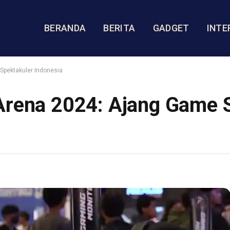
BERANDA
BERITA
GADGET
INTE
Spektakuler Indonesia
Arena 2024: Ajang Game 