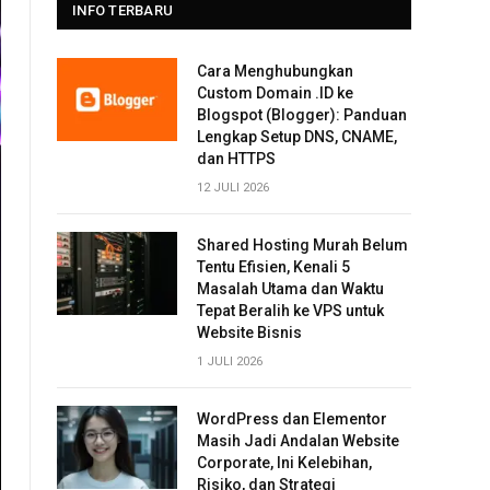
INFO TERBARU
Cara Menghubungkan
Custom Domain .ID ke
Blogspot (Blogger): Panduan
Lengkap Setup DNS, CNAME,
dan HTTPS
12 JULI 2026
Shared Hosting Murah Belum
Tentu Efisien, Kenali 5
Masalah Utama dan Waktu
Tepat Beralih ke VPS untuk
Website Bisnis
1 JULI 2026
WordPress dan Elementor
Masih Jadi Andalan Website
Corporate, Ini Kelebihan,
Risiko, dan Strategi