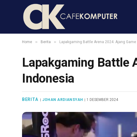
»
»
Home
Berita
Lapakgaming Battle Arena 2024: Ajang Game 
Lapakgaming Battle 
Indonesia
BERITA
JOHAN ARDIANSYAH
1 DESEMBER 2024