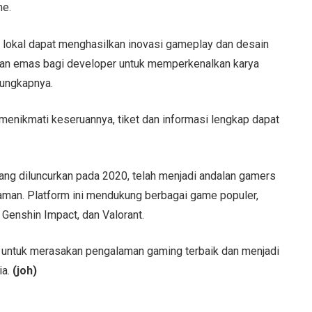
me.
nta lokal dapat menghasilkan inovasi gameplay dan desain
atan emas bagi developer untuk memperkenalkan karya
 ungkapnya.
 menikmati keseruannya, tiket dan informasi lengkap dapat
ang diluncurkan pada 2020, telah menjadi andalan gamers
aman. Platform ini mendukung berbagai game populer,
Genshin Impact, dan Valorant.
 untuk merasakan pengalaman gaming terbaik dan menjadi
a.
(joh)