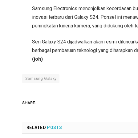
Samsung Electronics menonjolkan kecerdasan buata
inovasi terbaru dari Galaxy S24. Ponsel ini mena
peningkatan kinerja kamera, yang didukung oleh t
Seri Galaxy S24 dijadwalkan akan resmi diluncu
berbagai pembaruan teknologi yang diharapkan d
(joh)
Samsung Galaxy
SHARE.
RELATED
POSTS