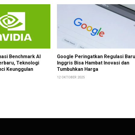
nasi Benchmark AI
Google Peringatkan Regulasi Bar
erbaru, Teknologi
Inggris Bisa Hambat Inovasi dan
nci Keunggulan
Tumbuhkan Harga
12 OKTOBER 2025