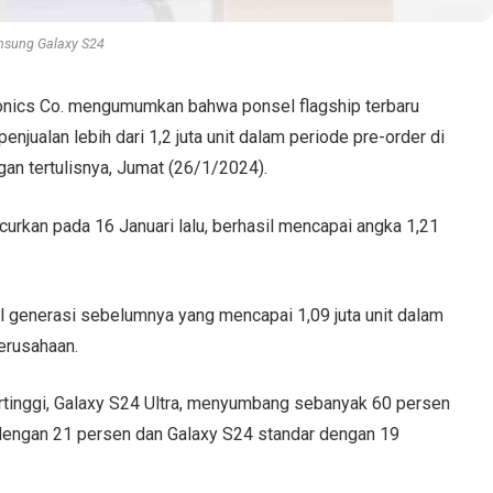
sung Galaxy S24
nics Co. mengumumkan bahwa ponsel flagship terbaru
njualan lebih dari 1,2 juta unit dalam periode pre-order di
gan tertulisnya, Jumat (26/1/2024).
curkan pada 16 Januari lalu, berhasil mencapai angka 1,21
l generasi sebelumnya yang mencapai 1,09 juta unit dalam
erusahaan.
tertinggi, Galaxy S24 Ultra, menyumbang sebanyak 60 persen
us dengan 21 persen dan Galaxy S24 standar dengan 19