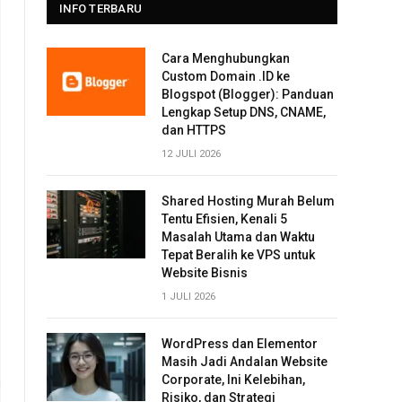
INFO TERBARU
Cara Menghubungkan
Custom Domain .ID ke
Blogspot (Blogger): Panduan
Lengkap Setup DNS, CNAME,
dan HTTPS
12 JULI 2026
Shared Hosting Murah Belum
Tentu Efisien, Kenali 5
Masalah Utama dan Waktu
Tepat Beralih ke VPS untuk
Website Bisnis
1 JULI 2026
WordPress dan Elementor
Masih Jadi Andalan Website
Corporate, Ini Kelebihan,
Risiko, dan Strategi