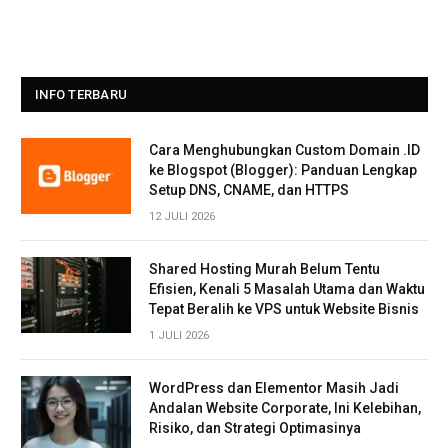
INFO TERBARU
Cara Menghubungkan Custom Domain .ID
ke Blogspot (Blogger): Panduan Lengkap
Setup DNS, CNAME, dan HTTPS
12 JULI 2026
Shared Hosting Murah Belum Tentu
Efisien, Kenali 5 Masalah Utama dan Waktu
Tepat Beralih ke VPS untuk Website Bisnis
1 JULI 2026
WordPress dan Elementor Masih Jadi
Andalan Website Corporate, Ini Kelebihan,
Risiko, dan Strategi Optimasinya