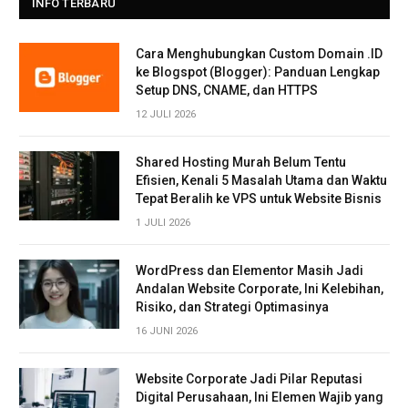
INFO TERBARU
Cara Menghubungkan Custom Domain .ID
ke Blogspot (Blogger): Panduan Lengkap
Setup DNS, CNAME, dan HTTPS
12 JULI 2026
Shared Hosting Murah Belum Tentu
Efisien, Kenali 5 Masalah Utama dan Waktu
Tepat Beralih ke VPS untuk Website Bisnis
1 JULI 2026
WordPress dan Elementor Masih Jadi
Andalan Website Corporate, Ini Kelebihan,
Risiko, dan Strategi Optimasinya
16 JUNI 2026
Website Corporate Jadi Pilar Reputasi
Digital Perusahaan, Ini Elemen Wajib yang