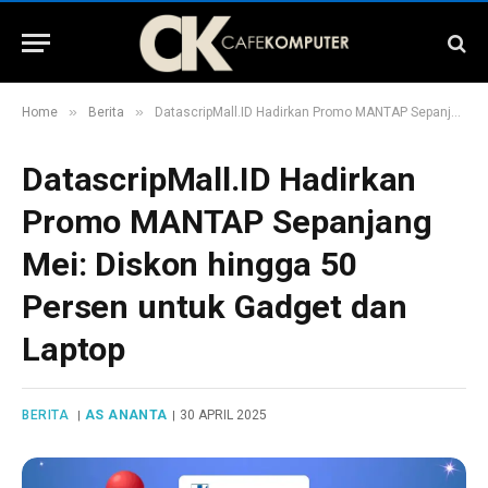
»
»
Home
Berita
DatascripMall.ID Hadirkan Promo MANTAP Sepanjang Mei: Diskon hingga 50 Persen untuk Gadget dan Laptop
DatascripMall.ID Hadirkan
Promo MANTAP Sepanjang
Mei: Diskon hingga 50
Persen untuk Gadget dan
Laptop
BERITA
AS ANANTA
30 APRIL 2025