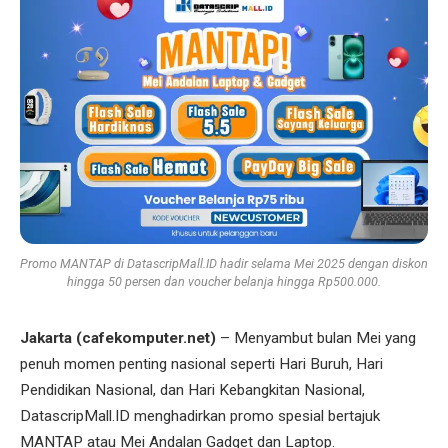
Promo MANTAP di DatascripMall.ID hadir selama Mei 2025 dengan diskon
hingga 50 persen dan voucher belanja hingga Rp500.000.
Jakarta (cafekomputer.net)
– Menyambut bulan Mei yang
penuh momen penting nasional seperti Hari Buruh, Hari
Pendidikan Nasional, dan Hari Kebangkitan Nasional,
DatascripMall.ID menghadirkan promo spesial bertajuk
MANTAP atau Mei Andalan Gadget dan Laptop.