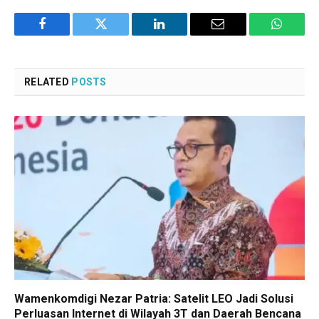
Facebook
Twitter
LinkedIn
Email
WhatsA
RELATED
POSTS
Wamenkomdigi Nezar Patria: Satelit LEO Jadi Solusi
Perluasan Internet di Wilayah 3T dan Daerah Bencana