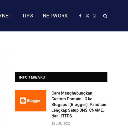
RNET
TIPS
NETWORK
Facebook
X
Instagram
(Twitter)
INFO TERBARU
Cara Menghubungkan
Custom Domain .ID ke
Blogspot (Blogger): Panduan
Lengkap Setup DNS, CNAME,
dan HTTPS
12 JULI 2026