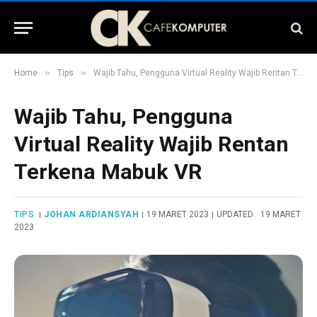
»
»
Home
Tips
Wajib Tahu, Pengguna Virtual Reality Wajib Rentan Terkena Mabuk VR
Wajib Tahu, Pengguna
Virtual Reality Wajib Rentan
Terkena Mabuk VR
TIPS
JOHAN ARDIANSYAH
19 MARET 2023
UPDATED:
19 MARET
2023