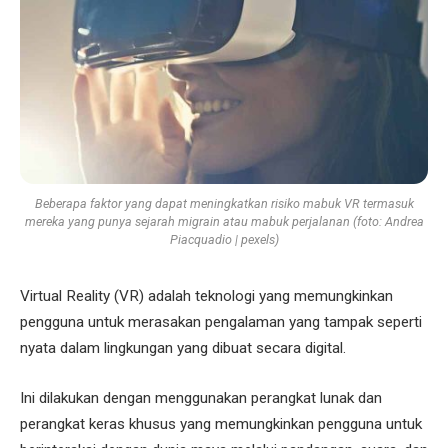
Beberapa faktor yang dapat meningkatkan risiko mabuk VR termasuk
mereka yang punya sejarah migrain atau mabuk perjalanan (foto: Andrea
Piacquadio | pexels)
Virtual Reality (VR) adalah teknologi yang memungkinkan
pengguna untuk merasakan pengalaman yang tampak seperti
nyata dalam lingkungan yang dibuat secara digital.
Ini dilakukan dengan menggunakan perangkat lunak dan
perangkat keras khusus yang memungkinkan pengguna untuk