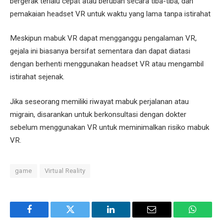
bergerak terlalu cepat atau berubah secara tiba-tiba, dan
pemakaian headset VR untuk waktu yang lama tanpa istirahat
Meskipun mabuk VR dapat mengganggu pengalaman VR,
gejala ini biasanya bersifat sementara dan dapat diatasi
dengan berhenti menggunakan headset VR atau mengambil
istirahat sejenak.
Jika seseorang memiliki riwayat mabuk perjalanan atau
migrain, disarankan untuk berkonsultasi dengan dokter
sebelum menggunakan VR untuk meminimalkan risiko mabuk
VR.
game
Virtual Reality
Facebook
Twitter
LinkedIn
Email
WhatsA